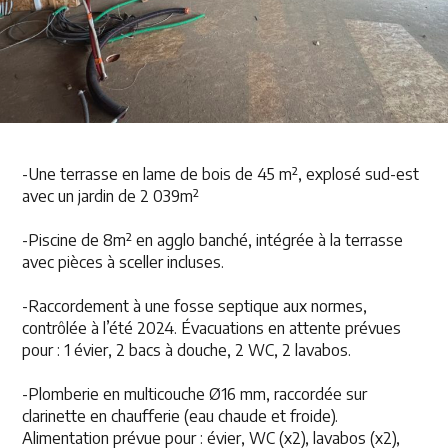
-Une terrasse en lame de bois de 45 m², explosé sud-est
avec un jardin de 2 039m²
-Piscine de 8m² en agglo banché, intégrée à la terrasse
avec pièces à sceller incluses.
-Raccordement à une fosse septique aux normes,
contrôlée à l’été 2024. Évacuations en attente prévues
pour : 1 évier, 2 bacs à douche, 2 WC, 2 lavabos.
-Plomberie en multicouche Ø16 mm, raccordée sur
clarinette en chaufferie (eau chaude et froide).
Alimentation prévue pour : évier, WC (x2), lavabos (x2),