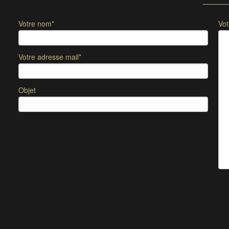
Votre nom*
Vo
Votre adresse mail*
Objet