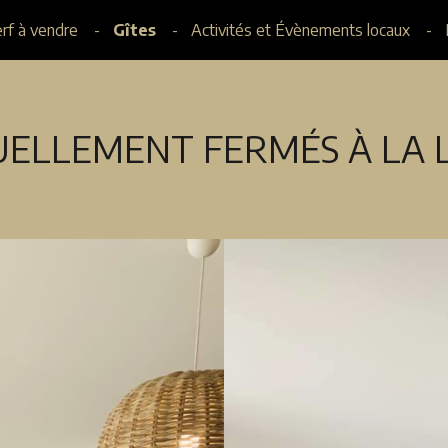
erf à vendre
Gîtes
Activités et Évènements locaux
UELLEMENT FERMÉS À LA 