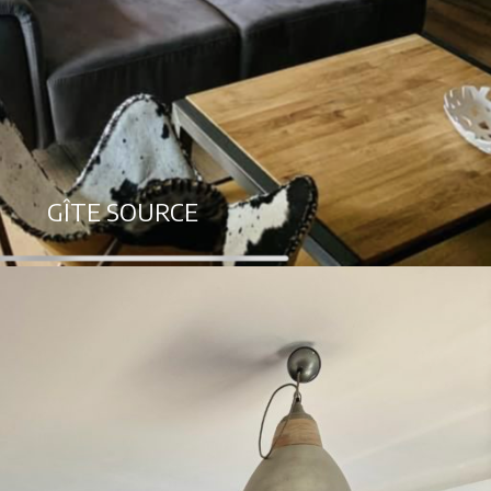
GÎTE SOURCE