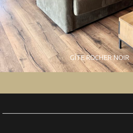
GÎTE ROCHER NOIR