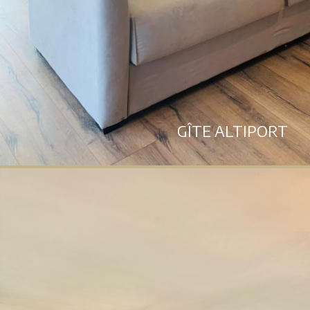
GÎTE ALTIPORT