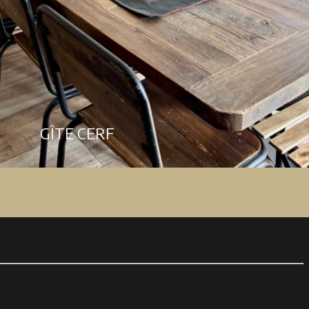
GÎTE CERF