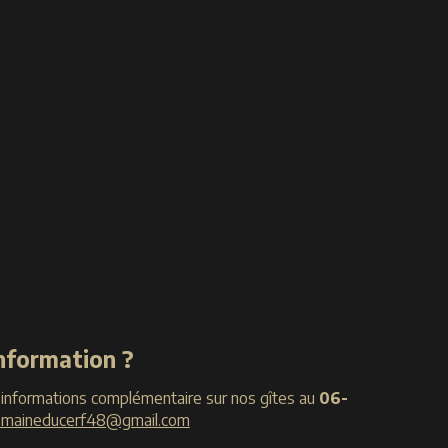
information ?
 informations complémentaire sur nos gîtes au
06-
maineducerf48@gmail.com