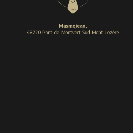
Masmejean,
48220 Pont-de-Montvert-Sud-Mont-Lozère