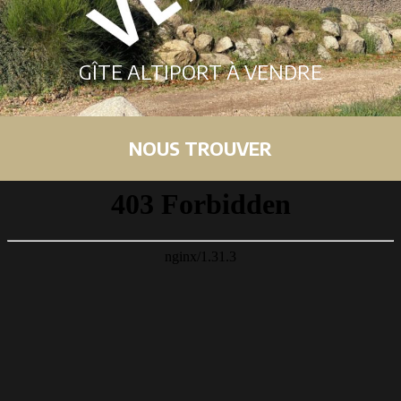
GÎTE ALTIPORT À VENDRE
NOUS TROUVER