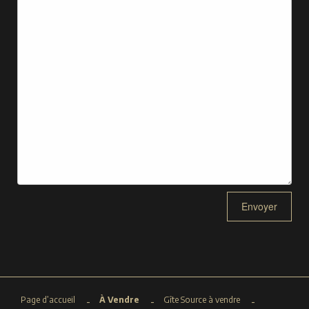
Page d’accueil
À Vendre
Gîte Source à vendre