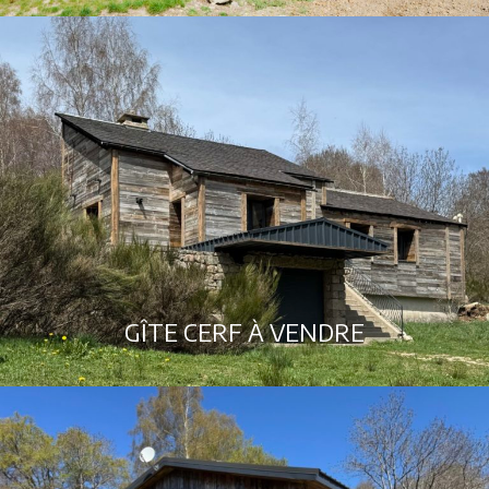
GÎTE CERF À VENDRE