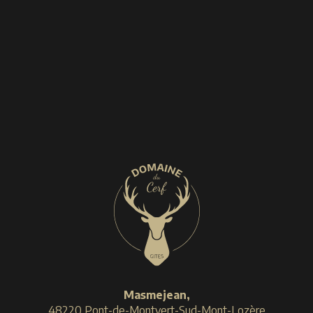
Masmejean,
48220 Pont-de-Montvert-Sud-Mont-Lozère